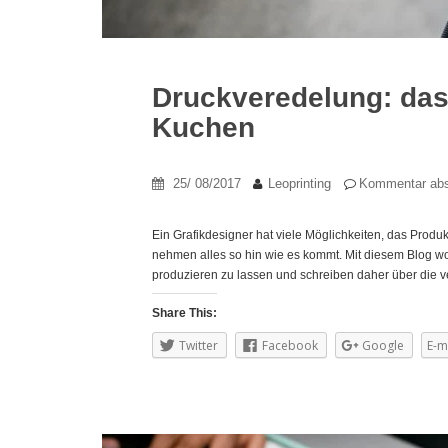
Druckveredelung: da
Kuchen
25/ 08/2017
Leoprinting
Kommentar ab
Ein Grafikdesigner hat viele Möglichkeiten, das Produk
nehmen alles so hin wie es kommt. Mit diesem Blog wol
produzieren zu lassen und schreiben daher über die ve
Share This:
Twitter
Facebook
Google
E-m