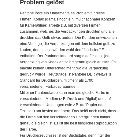
Problem gelöst
Pantone löste ein fundamentales Problem für diese
Firmen. Kodak (damals noch ein multinationaler Konzern
für Kamerafilme) arbeite z.B. mit diversen Firmen
zusammen, welches die Verpackungen druckten und alle
druckten das Gelb etwas anders. Die Kunden entwickelten
eine Vorliege, die Verpackungen mit dem hellsten gelb zu
kaufen, denn diese würden wohl den “frischsten” Fillm
enthalten. Der Pantonestandard sorgte dafür, dass jede
Verpackung von Kodak ab sofort genau gleich aussah. Es
machte keinen Unterschied mehr, wo die Verpackung
gedruckt wurde. Heutzutage ist Pantone DER weltweite
Standard für Druckfarben, mit mehr als 1700
verschiedenen Farbausprägungen.
Mit einer Pantonefarbe kann man die gleiche Farbe in
verschiedenen Medien (z.B. Druck und Digital) und auf
verschiedenen Unterlagen (wie z.B. auf Papier oder
Textilien) am besten annähern. Das heißt noch nicht, dass
die Farbe auf den verschiedenen Untergründen immer
genau die gleich ist. Es ist die best mögliche Reproduktion
der Farbe.
Für Druckerzeugnisse ist der Buchstabe, der hinter der