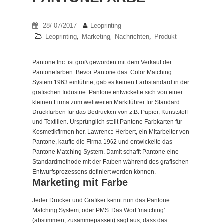
28/ 07/2017
Leoprinting
Leoprinting
,
Marketing
,
Nachrichten
,
Produkt
Pantone Inc. ist groß geworden mit dem Verkauf der
Pantonefarben. Bevor Pantone das Color Matching
System 1963 einführte, gab es keinen Farbstandard in der
grafischen Industrie. Pantone entwickelte sich von einer
kleinen Firma zum weltweiten Marktführer für Standard
Druckfarben für das Bedrucken von z.B. Papier, Kunststoff
und Textilien. Ursprünglich stellt Pantone Farbkarten für
Kosmetikfirmen her. Lawrence Herbert, ein Mitarbeiter von
Pantone, kaufte die Firma 1962 und entwickelte das
Pantone Matching System. Damit schafft Pantone eine
Standardmethode mit der Farben während des grafischen
Entwurfsprozessens definiert werden können.
Marketing mit Farbe
Jeder Drucker und Grafiker kennt nun das Pantone
Matching System, oder PMS. Das Wort 'matching'
(abstimmen, zusammepassen) sagt aus, dass das