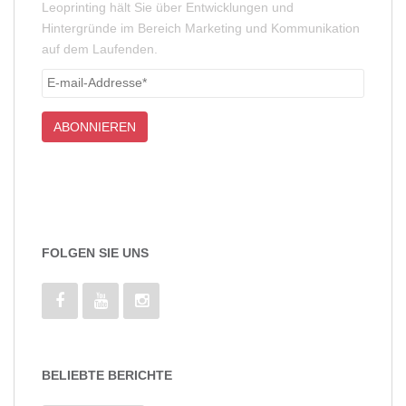
Leoprinting hält Sie über Entwicklungen und
Hintergründe im Bereich Marketing und Kommunikation
auf dem Laufenden.
FOLGEN SIE UNS
BELIEBTE BERICHTE