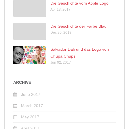
Die Geschichte vom Apple Logo
Apr 13, 2017
Die Geschichte der Farbe Blau
Dec 20, 2018
Salvador Dalí und das Logo von
Chupa Chups
Jun 02, 2017
ARCHIVE
June 2017
March 2017
May 2017
April 2017