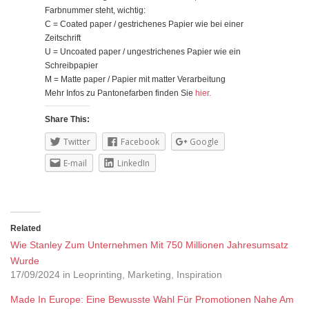
Farbnummer steht, wichtig:
C = Coated paper / gestrichenes Papier wie bei einer
Zeitschrift
U = Uncoated paper / ungestrichenes Papier wie ein
Schreibpapier
M = Matte paper / Papier mit matter Verarbeitung
Mehr Infos zu Pantonefarben finden Sie
hier.
Share This:
Twitter
Facebook
Google
E-mail
LinkedIn
Related
Wie Stanley Zum Unternehmen Mit 750 Millionen Jahresumsatz
Wurde
17/09/2024 in Leoprinting, Marketing, Inspiration
Made In Europe: Eine Bewusste Wahl Für Promotionen Nahe Am