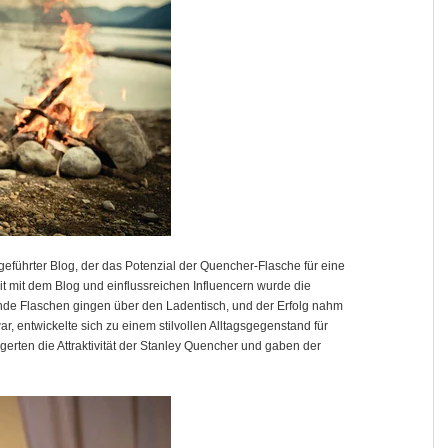
eführter Blog, der das Potenzial der Quencher-Flasche für eine
 mit dem Blog und einflussreichen Influencern wurde die
nde Flaschen gingen über den Ladentisch, und der Erfolg nahm
, entwickelte sich zu einem stilvollen Alltagsgegenstand für
igerten die Attraktivität der Stanley Quencher und gaben der