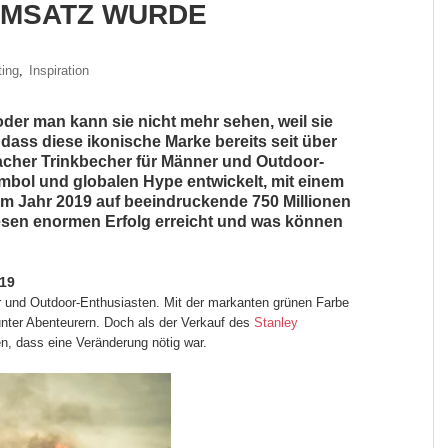
UMSATZ WURDE
ing
,
Inspiration
oder man kann sie nicht mehr sehen, weil sie
 dass diese ikonische Marke bereits seit über
facher Trinkbecher für Männer und Outdoor-
mbol und globalen Hype entwickelt, mit einem
im Jahr 2019 auf beeindruckende 750 Millionen
diesen enormen Erfolg erreicht und was können
019
 und Outdoor-Enthusiasten. Mit der markanten grünen Farbe
unter Abenteurern. Doch als der Verkauf des
Stanley
, dass eine Veränderung nötig war.