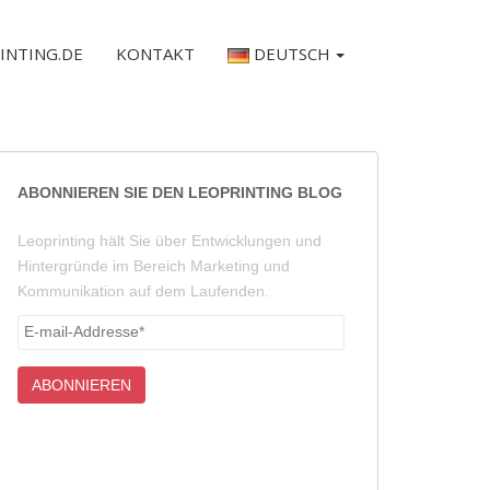
INTING.DE
KONTAKT
DEUTSCH
ABONNIEREN SIE DEN LEOPRINTING BLOG
Leoprinting hält Sie über Entwicklungen und
Hintergründe im Bereich Marketing und
Kommunikation auf dem Laufenden.