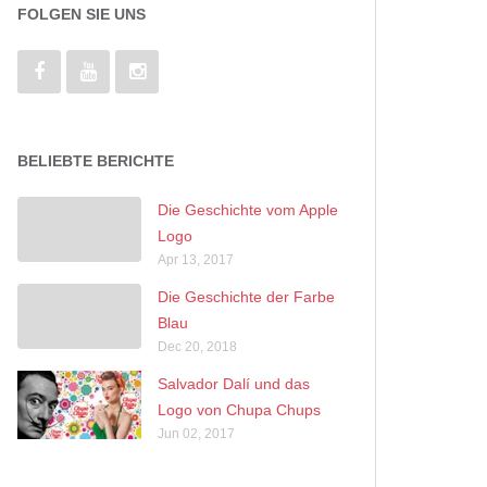
FOLGEN SIE UNS
BELIEBTE BERICHTE
Die Geschichte vom Apple
Logo
Apr 13, 2017
Die Geschichte der Farbe
Blau
Dec 20, 2018
Salvador Dalí und das
Logo von Chupa Chups
Jun 02, 2017