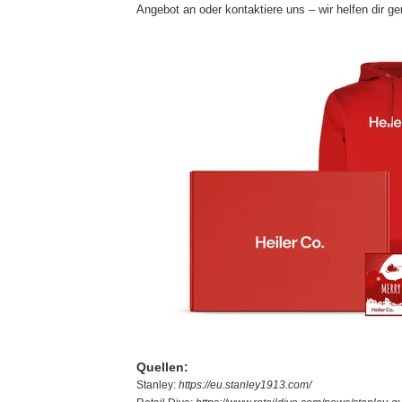
Angebot an oder kontaktiere uns – wir helfen dir ge
Quellen:
Stanley:
https://eu.stanley1913.com/