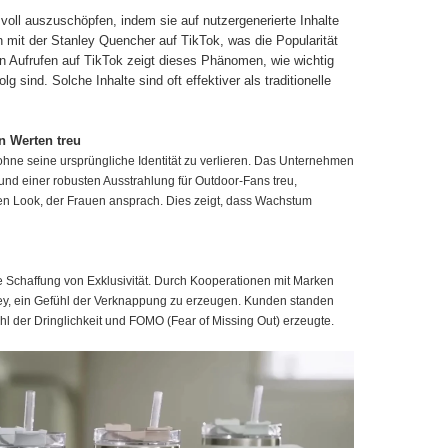
 voll auszuschöpfen, indem sie auf nutzergenerierte Inhalte
n mit der Stanley Quencher auf TikTok, was die Popularität
nen Aufrufen auf TikTok zeigt dieses Phänomen, wie wichtig
 sind. Solche Inhalte sind oft effektiver als traditionelle
n Werten treu
 ohne seine ursprüngliche Identität zu verlieren. Das Unternehmen
 und einer robusten Ausstrahlung für Outdoor-Fans treu,
en Look, der Frauen ansprach. Dies zeigt, dass Wachstum
ie Schaffung von Exklusivität. Durch Kooperationen mit Marken
nley, ein Gefühl der Verknappung zu erzeugen. Kunden standen
l der Dringlichkeit und FOMO (Fear of Missing Out) erzeugte.