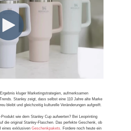
s Ergebnis kluger Marketingstrategien, aufmerksamen
ends. Stanley zeigt, dass selbst eine 110 Jahre alte Marke
eu bleibt und gleichzeitig kulturelle Veränderungen aufgreift.
Produkt wie dem Stanley Cup aufwerten? Bei Leoprinting
uf die original Stanley-Flaschen. Das perfekte Geschenk, ob
l eines exklusiven
Geschenkpakets
. Fordere noch heute ein