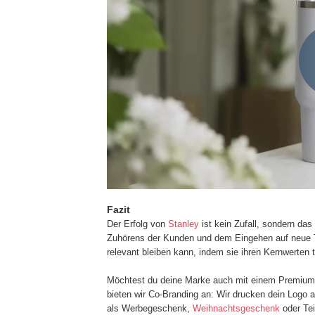
Fazit
Der Erfolg von
Stanley
ist kein Zufall, sondern da
Zuhörens der Kunden und dem Eingehen auf neue Tr
relevant bleiben kann, indem sie ihren Kernwerten tr
Möchtest du deine Marke auch mit einem Premium-
bieten wir Co-Branding an: Wir drucken dein Logo a
als Werbegeschenk,
Weihnachtsgeschenk
oder Tei