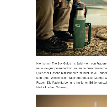
Hier kommt The Buy Guide ins Spiel – ein von Frauen g
neue Zielgruppe entdeckte: Frauen. In Zusammenarbeit
Quencher-Flasche blitzschnell zum Must-Have. Tause
kein Ende. Was einst ein Nischenprodukt für Männer war
Frauen. Die Pastellfarben und limitierten Editionen ste
Marke frischen Schwung.