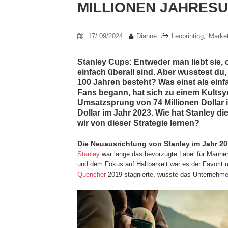
MILLIONEN JAHRES
17/ 09/2024
Dianne
Leoprinting
,
Market
Stanley Cups: Entweder man liebt sie, 
einfach überall sind. Aber wusstest du,
100 Jahren besteht? Was einst als ein
Fans begann, hat sich zu einem Kultsy
Umsatzsprung von 74 Millionen Dollar 
Dollar im Jahr 2023. Wie hat Stanley 
wir von dieser Strategie lernen?
Die Neuausrichtung von Stanley im Jahr 2
Stanley
war lange das bevorzugte Label für Männer
und dem Fokus auf Haltbarkeit war es der Favorit 
Quencher
2019 stagnierte, wusste das Unternehmen