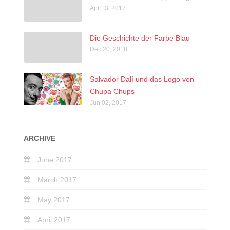
Apr 13, 2017
Die Geschichte der Farbe Blau
Dec 20, 2018
Salvador Dalí und das Logo von
Chupa Chups
Jun 02, 2017
ARCHIVE
June 2017
March 2017
May 2017
April 2017