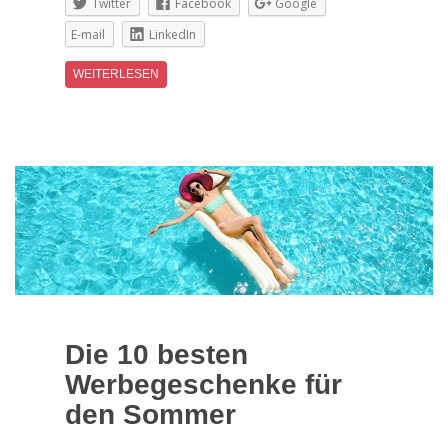
Twitter
Facebook
Google
E-mail
LinkedIn
WEITERLESEN
Die 10 besten
Werbegeschenke für
den Sommer