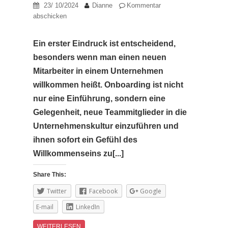
23/ 10/2024
Dianne
Kommentar
abschicken
Ein erster Eindruck ist entscheidend,
besonders wenn man einen neuen
Mitarbeiter in einem Unternehmen
willkommen heißt. Onboarding ist nicht
nur eine Einführung, sondern eine
Gelegenheit, neue Teammitglieder in die
Unternehmenskultur einzuführen und
ihnen sofort ein Gefühl des
Willkommenseins zu[...]
Share This:
Twitter
Facebook
Google
E-mail
LinkedIn
WEITERLESEN