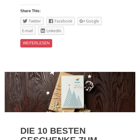
Share This:
Twitter
Facebook
Google
E-mail
LinkedIn
WEITERLESEN
DIE 10 BESTEN