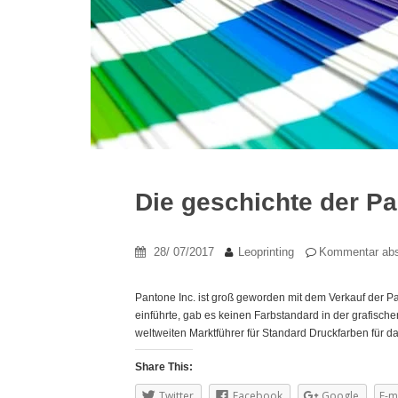
Die geschichte der P
28/ 07/2017
Leoprinting
Kommentar ab
Pantone Inc. ist groß geworden mit dem Verkauf der 
einführte, gab es keinen Farbstandard in der grafische
weltweiten Marktführer für Standard Druckfarben für da
Share This:
Twitter
Facebook
Google
E-m