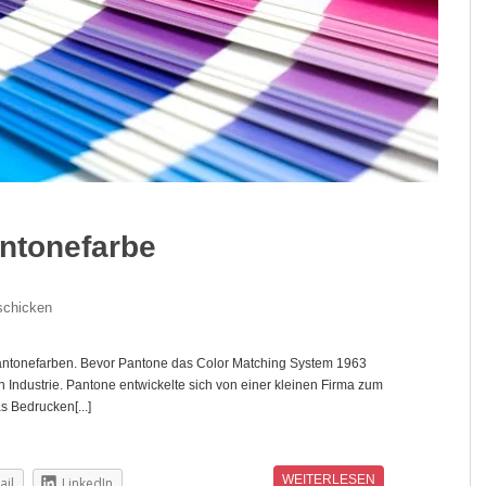
antonefarbe
schicken
Pantonefarben. Bevor Pantone das Color Matching System 1963
n Industrie. Pantone entwickelte sich von einer kleinen Firma zum
s Bedrucken[...]
WEITERLESEN
ail
LinkedIn