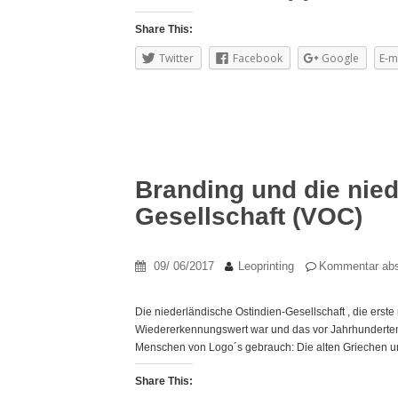
Share This:
Twitter
Facebook
Google
E-m
Branding und die nied
Gesellschaft (VOC)
09/ 06/2017
Leoprinting
Kommentar ab
Die niederländische Ostindien-Gesellschaft , die erste 
Wiedererkennungswert war und das vor Jahrhunderten!
Menschen von Logo´s gebrauch: Die alten Griechen und
Share This: