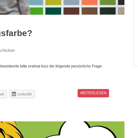
gsfarbe?
schicken
 beantworte bitte erstmal kurz die folgende persönliche Frage:
WEITERLESEN
ail
LinkedIn