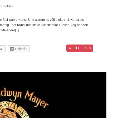
schicken
n fast wahre Kunst. Und warum es völlig okey ist, Kunst als
mäßig über Kunst und stelle Künstler vor. Dieser Blog handelt
Maler der[...]
WEITERLESEN
ail
LinkedIn