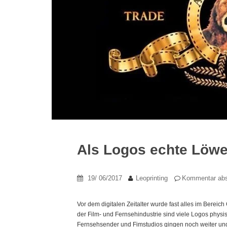
Als Logos echte Löw
19/ 06/2017
Leoprinting
Kommentar ab
Vor dem digitalen Zeitalter wurde fast alles im Bereic
der Film- und Fernsehindustrie sind viele Logos physi
Fernsehsender und Fimstudios gingen noch weiter und 