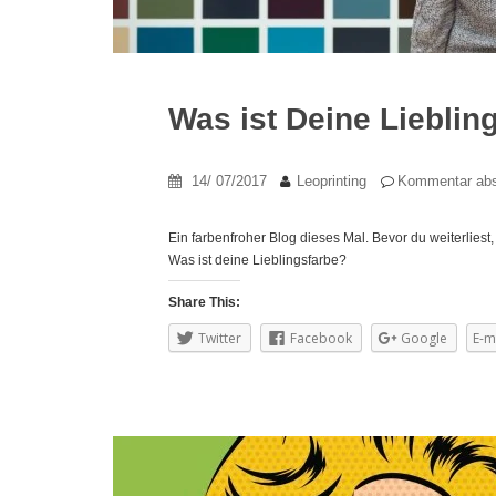
Was ist Deine Lieblin
14/ 07/2017
Leoprinting
Kommentar ab
Ein farbenfroher Blog dieses Mal. Bevor du weiterliest,
Was ist deine Lieblingsfarbe?
Share This:
Twitter
Facebook
Google
E-m