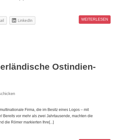
WEITERLESEN
ail
LinkedIn
erländische Ostindien-
schicken
multinationale Firma, die im Besitz eines Logos – mit
 Bereits vor mehr als zwei Jahrtausende, machten die
 die Römer markierten Ihre[...]