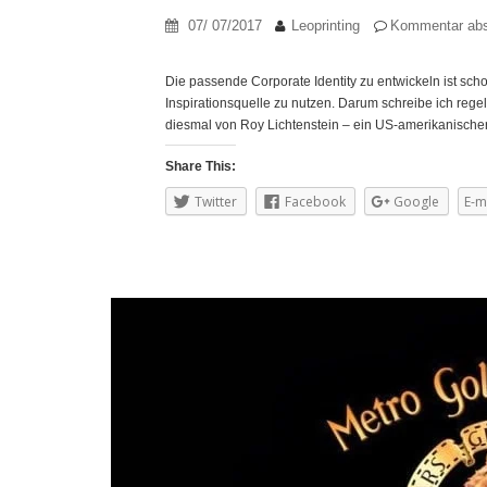
07/ 07/2017
Leoprinting
Kommentar ab
Die passende Corporate Identity zu entwickeln ist scho
Inspirationsquelle zu nutzen. Darum schreibe ich regel
diesmal von Roy Lichtenstein – ein US-amerikanischer 
Share This:
Twitter
Facebook
Google
E-m