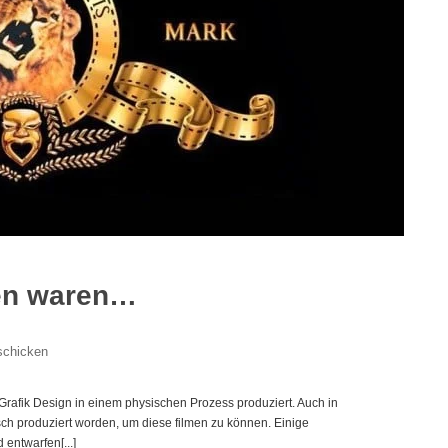
en waren…
schicken
h Grafik Design in einem physischen Prozess produziert. Auch in
sch produziert worden, um diese filmen zu können. Einige
entwarfen[...]