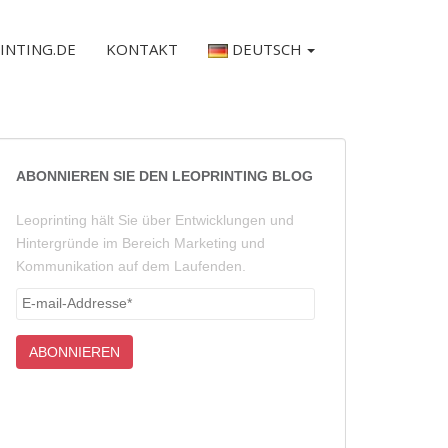
INTING.DE
KONTAKT
DEUTSCH
ABONNIEREN SIE DEN LEOPRINTING BLOG
Leoprinting hält Sie über Entwicklungen und
Hintergründe im Bereich Marketing und
Kommunikation auf dem Laufenden.