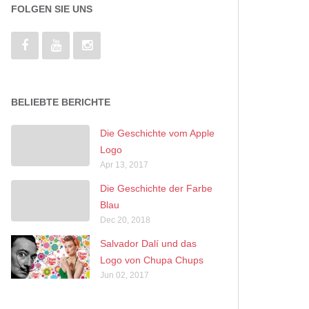
FOLGEN SIE UNS
BELIEBTE BERICHTE
Die Geschichte vom Apple
Logo
Apr 13, 2017
Die Geschichte der Farbe
Blau
Dec 20, 2018
Salvador Dalí und das
Logo von Chupa Chups
Jun 02, 2017