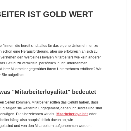
BEITER IST GOLD WERT
er*innen, die bereit sind, alles für das eigene Unternehmen zu
ich schon eine Herausforderung, aber sie erfolgreich an sich zu
ng verstehen den Wert eines loyalen Mitarbeiters wie kein anderer
 das Gefühl zu vermitteln, persönlich in Ihr Unternehmen
ät Ihrer Mitarbeiter gegenüber Ihrem Unternehmen erhöhen? Wir
 Sie aufgelistet.
was "Mitarbeiterloyalität" bedeutet
iden Seiten kommen. Mitarbeiter sollten das Gefühl haben, dass
zug zeigen sie weiterhin Engagement, geben ihr Bestes und sind
 erwägen. Dies bezeichnen wir als '
Mitarbeiterloyalität
' oder
rbeiter hängt also hauptsächlich davon ab, wie
gelt sind und von den Mitarbeitern aufgenommen werden.