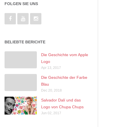
FOLGEN SIE UNS
BELIEBTE BERICHTE
Die Geschichte vom Apple
Logo
Apr 13, 2017
Die Geschichte der Farbe
Blau
Dec 20, 2018
Salvador Dalí und das
Logo von Chupa Chups
Jun 02, 2017