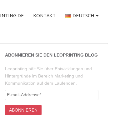
INTING.DE
KONTAKT
DEUTSCH
ABONNIEREN SIE DEN LEOPRINTING BLOG
Leoprinting hält Sie über Entwicklungen und
Hintergründe im Bereich Marketing und
Kommunikation auf dem Laufenden.