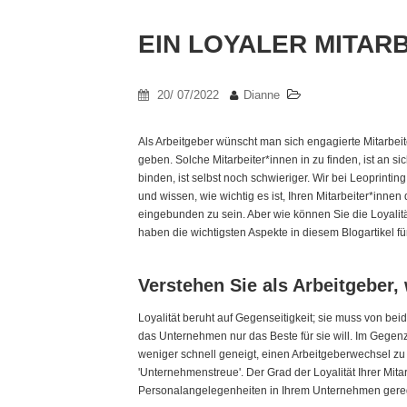
EIN LOYALER MITAR
20/ 07/2022
Dianne
Als Arbeitgeber wünscht man sich engagierte Mitarbeit
geben. Solche Mitarbeiter*innen in zu finden, ist an s
binden, ist selbst noch schwieriger. Wir bei Leoprinti
und wissen, wie wichtig es ist, Ihren Mitarbeiter*innen
eingebunden zu sein. Aber wie können Sie die Loyalit
haben die wichtigsten Aspekte in diesem Blogartikel für
Verstehen Sie als Arbeitgeber, 
Loyalität beruht auf Gegenseitigkeit; sie muss von be
das Unternehmen nur das Beste für sie will. Im Gegen
weniger schnell geneigt, einen Arbeitgeberwechsel zu
'Unternehmenstreue'. Der Grad der Loyalität Ihrer Mita
Personalangelegenheiten in Ihrem Unternehmen gere