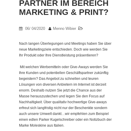
PARTNER IM BEREICH
MARKETING & PRINT?
06/ 04/2020
Menno Wibier
Nach langen Überlegungen und Meetings haben Sie über
neue Marketingziele entschieden. Doch wie werden Sie
Ihr Produkt oder Ihre Dienstleistung präsentieren?
Mit welchen Werbemitteln oder Give-Aways werden Sie
Ihre Kunden und potentiellen Geschäftspartner zukünftig
begeistern? Das Angebot zu schnellen und teuren
Lösungen von diversen Anbietern im Internet ist derzeit
enorm. Deshalb nutzen Sie jetzt die Chance aus der
Masse herauszustechen und legen Sie den Focus auf
Nachhaltigkeit. Über qualitativ hochwertige Give-aways
erfreut sich langfristig nicht nur der Beschenkte sondern
auch unsere Umwelt dankt…wir empfehlen zum Beispiel
einen edlen Parker Kugelschreiber oder ein Notizbuch der
Marke Moleskine aus Italien.