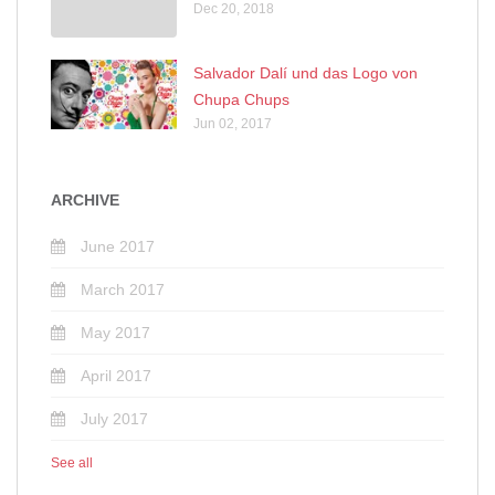
Dec 20, 2018
Salvador Dalí und das Logo von
Chupa Chups
Jun 02, 2017
ARCHIVE
June 2017
March 2017
May 2017
April 2017
July 2017
See all