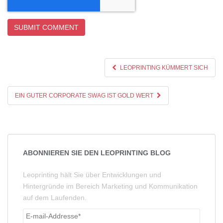
LEOPRINTING KÜMMERT SICH
EIN GUTER CORPORATE SWAG IST GOLD WERT
ABONNIEREN SIE DEN LEOPRINTING BLOG
Leoprinting hält Sie über Entwicklungen und
Hintergründe im Bereich Marketing und Kommunikation
auf dem Laufenden.