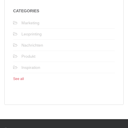
CATEGORIES
Marketing
Leoprinting
Nachrichten
Produkt
Inspiration
See all